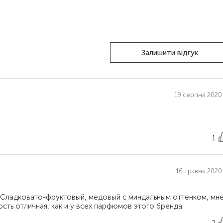
Залишити відгук
19 серпня 2020 
1
16 травня 2020 
 Сладковато-фруктовый, медовый с миндальным оттенком, мн