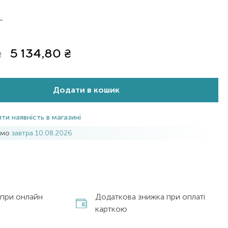
L
5 134,80
₴
₴
Додати в кошик
ти наявність в магазині
имо
завтра 10.08.2026
 при онлайн
Додаткова знижка при оплаті
карткою