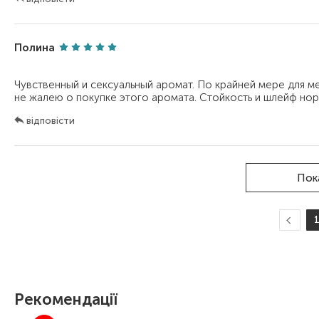
Полина
Чувственный и сексуальный аромат. По крайней мере для м
відповісти
Пок
Рекомендації