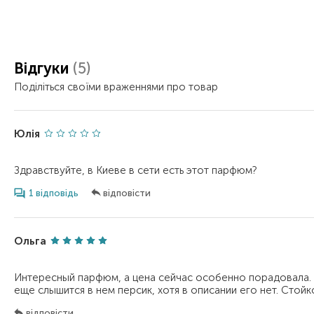
Відгуки
(5)
Поділіться своїми враженнями про товар
Юлія
1 відповідь
відповісти
Ольга
Интересный парфюм, а цена сейчас особенно порадовала.
відповісти