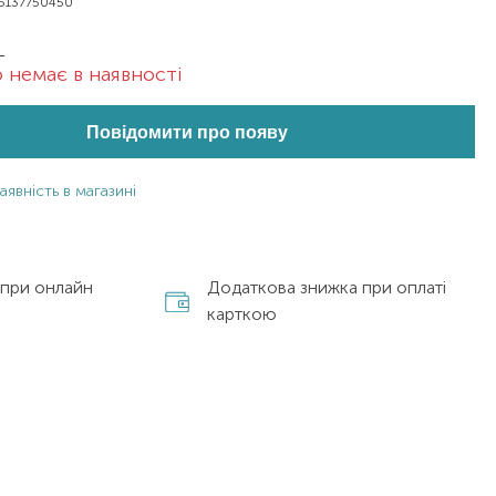
5137750450
L
 немає в наявності
Повідомити про появу
аявність в магазині
 при онлайн
Додаткова знижка при оплаті
карткою