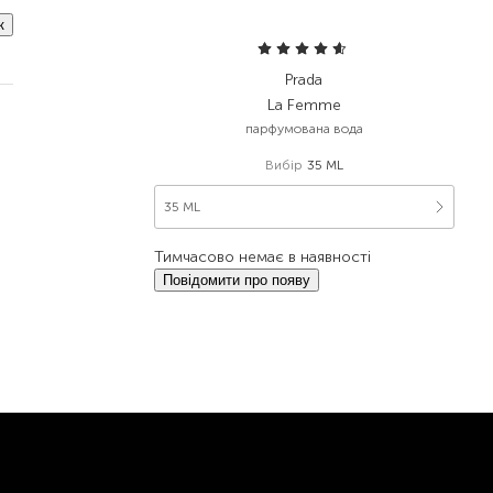
к
Prada
La Femme
парфумована вода
Вибір
35 ML
35 ML
Тимчасово немає в наявності
Повідомити про появу