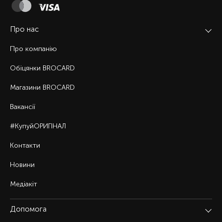
Про нас
Про компанію
Обіцянки BROCARD
Магазини BROCARD
Вакансії
#КупуйОРИГІНАЛ
Контакти
Новини
Медіакіт
Допомога