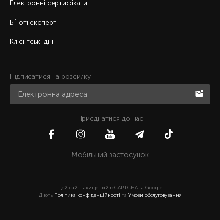
Електронні сертифікати
Б`юті експерт
Клієнтські дні
Підписатися на розсилку
Приєднатися до нас
Мобільний застосунок
Цей сайт захищений reCAPTCHA та Google
Діють
Політика конфіденційності
та
Умови обслуговування