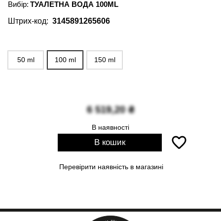
Вибір:
ТУАЛЕТНА ВОДА 100ML
Штрих-код:
3145891265606
50 ml
100 ml
150 ml
6 519,20
₴
В наявності
В кошик
Перевірити наявність в магазині