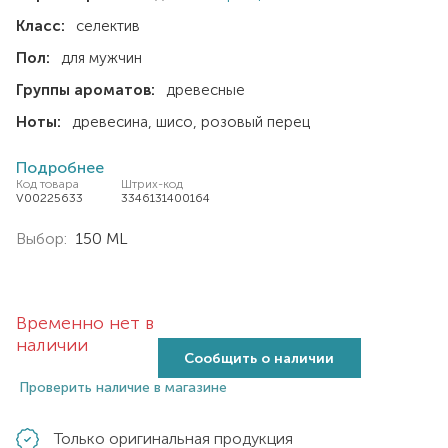
Класс:
селектив
Пол:
для мужчин
Группы ароматов:
древесные
Ноты:
древесина
шисо
розовый перец
Подробнее
Код товара
Штрих-код
V00225633
3346131400164
Выбор:
150 ML
Временно нет в
наличии
Сообщить о наличии
Проверить наличие в магазине
Только оригинальная продукция