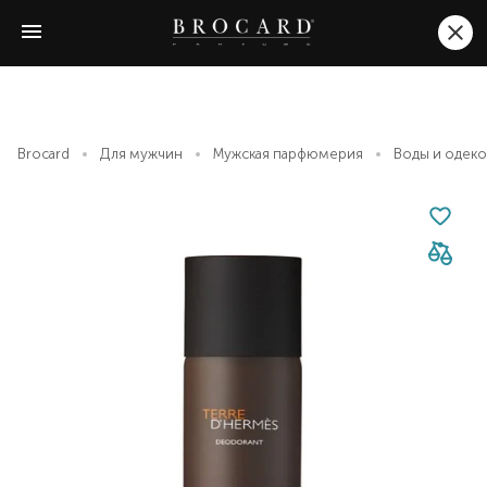
Brocard
Для мужчин
Мужская парфюмерия
Воды и одек