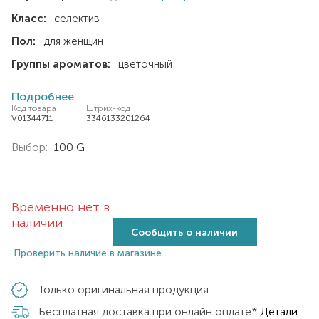
Класс:
селектив
Пол:
для женщин
Группы ароматов:
цветочный
Подробнее
Код товара
Штрих-код
V01344711
3346133201264
Выбор:
100 G
Временно нет в
наличии
Сообщить о наличии
Проверить наличие в магазине
Только оригинальная продукция
Бесплатная доставка при онлайн оплате*
Детали