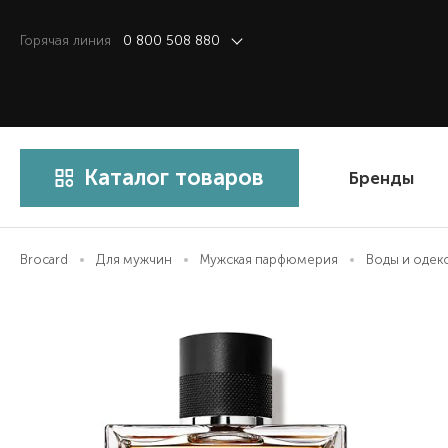
Горячая линия
0 800 508 880
Каталог товаров
Бренды
Brocard
Для мужчин
Мужская парфюмерия
Воды и одек