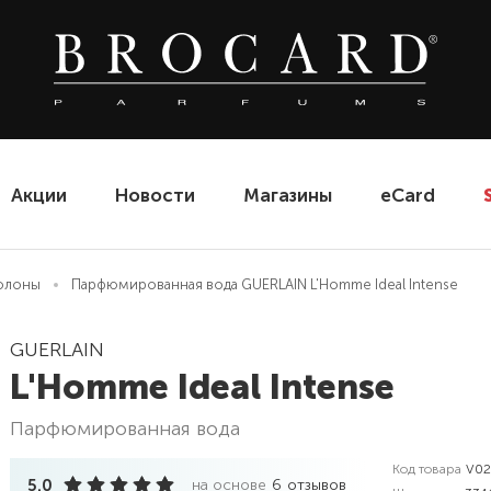
Акции
Новости
Магазины
eCard
олоны
Парфюмированная вода GUERLAIN L'Homme Ideal Intense
GUERLAIN
L'Homme Ideal Intense
парфюмированная вода
Код товара
V0
5.0
на основе
6
отзывов