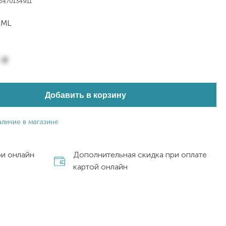
6470134911
 ML
0
₴
Добавить в корзину
аличие в магазине
ри онлайн
Дополнительная скидка при оплате
картой онлайн