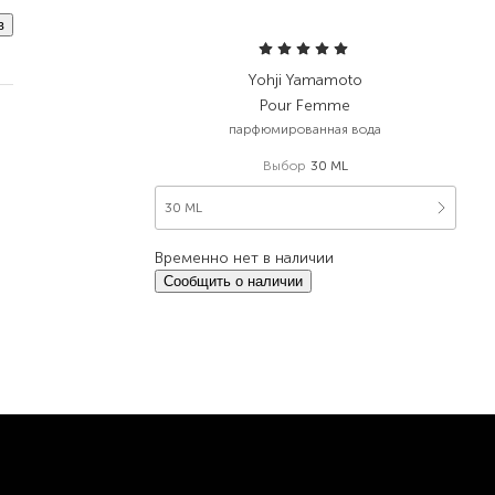
в
Yohji Yamamoto
Pour Femme
парфюмированная вода
Выбор
30 ML
30 ML
Временно нет в наличии
Сообщить о наличии