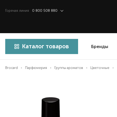
Горячая линия
0 800 508 880
Каталог товаров
Бренды
Brocard
Парфюмерия
Группы ароматов
Цветочные