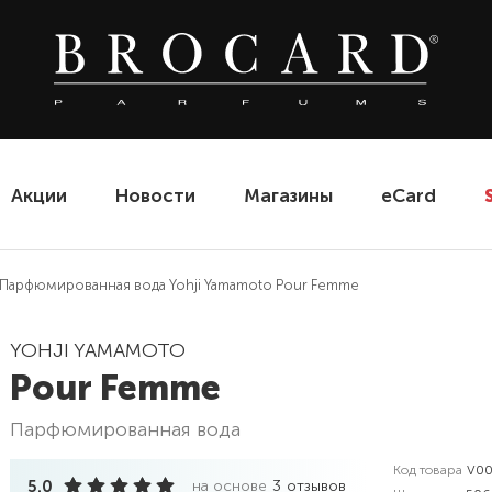
Акции
Новости
Магазины
eCard
Парфюмированная вода Yohji Yamamoto Pour Femme
YOHJI YAMAMOTO
Pour Femme
парфюмированная вода
Код товара
V00
5.0
на основе
3
отзывов