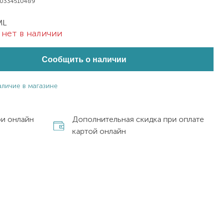
0334510489
ML
нет в наличии
Сообщить о наличии
аличие в магазине
ри онлайн
Дополнительная скидка при оплате
картой онлайн