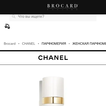
Каталог
Бренды
Акции
Новости
Магазины
eCard
товаров
Brocard
CHANEL
ПАРФЮМЕРИЯ
ЖЕНСКАЯ ПАРФЮМ