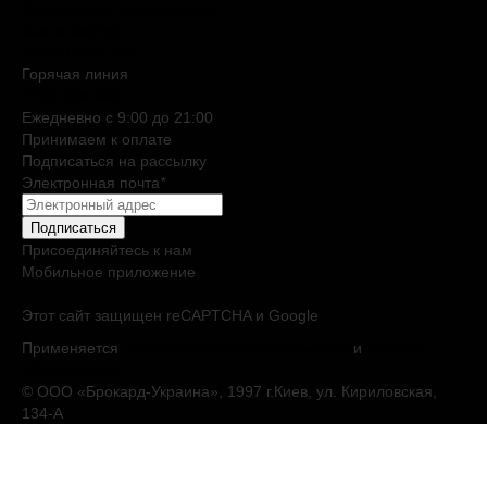
Электронные сертификаты
Бьюти эксперт
Клиентские дни
Горячая линия
0 800 508 880
Ежедневно c 9:00 до 21:00
Принимаем к оплате
Подписаться на рассылку
Электронная почта
*
Подписаться
Присоединяйтесь к нам
Мобильное приложение
Этот сайт защищен reCAPTCHA и Google
Применяется
Политика конфиденциальности
и
Условия
обслуживания
© ООО «Брокард-Украина», 1997 г.Киев, ул. Кириловская,
134-А