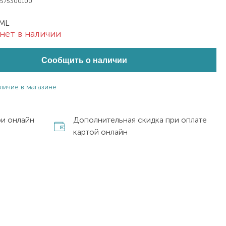
2575300100
 ML
нет в наличии
Сообщить о наличии
личие в магазине
ри онлайн
Дополнительная скидка при оплате
картой онлайн