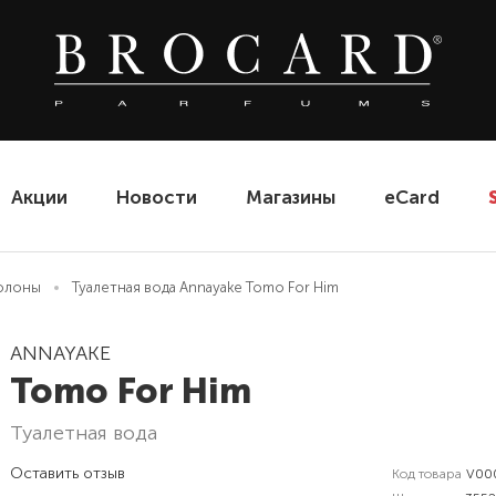
Акции
Новости
Магазины
eCard
олоны
Туалетная вода Annayake Tomo For Him
ANNAYAKE
Tomo For Him
туалетная вода
Оставить отзыв
Код товара
V00