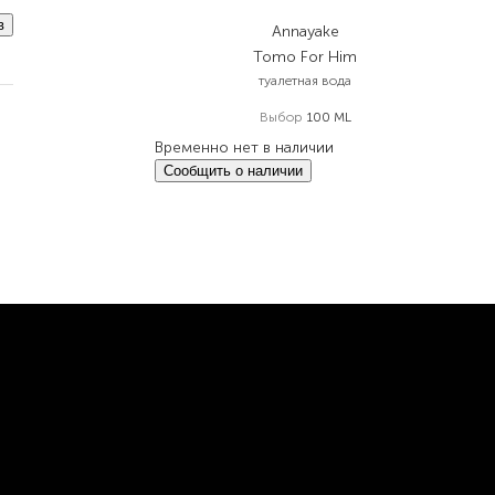
в
Annayake
Tomo For Him
туалетная вода
Выбор
100 ML
Временно нет в наличии
Сообщить о наличии