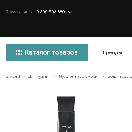
Горячая линия
0 800 508 880
Каталог товаров
Бренды
Brocard
Для мужчин
Мужская парфюмерия
Воды и одек