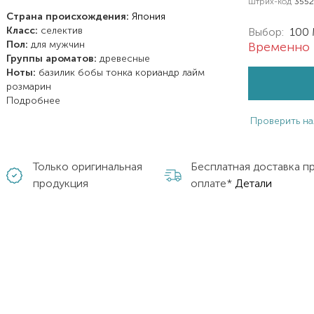
Штрих-код
355
Страна происхождения:
Япония
Класс:
селектив
Выбор:
100
Пол:
для мужчин
Временно 
Группы ароматов:
древесные
Ноты:
базилик
бобы тонка
кориандр
лайм
розмарин
Подробнее
Проверить на
Только оригинальная
Бесплатная доставка п
продукция
оплате*
Детали