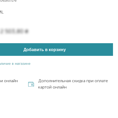
1061607176
ML
2 503,80
₴
Добавить в корзину
аличие в магазине
ри онлайн
Дополнительная скидка при оплате
картой онлайн