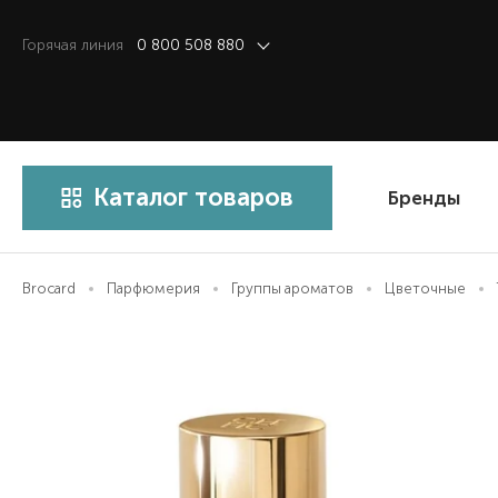
Горячая линия
0 800 508 880
Каталог товаров
Бренды
Brocard
Парфюмерия
Группы ароматов
Цветочные