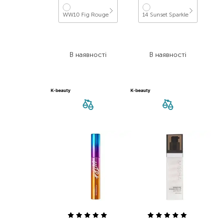
WW10 Fig Rouge
14 Sunset Sparkle
462,00
₴
499,00
₴
231,00
₴
249,50
₴
В наявності
В наявності