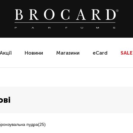
Акції
Новини
Магазини
eCard
SALE
ові
Бронзувальна пудра
(25)