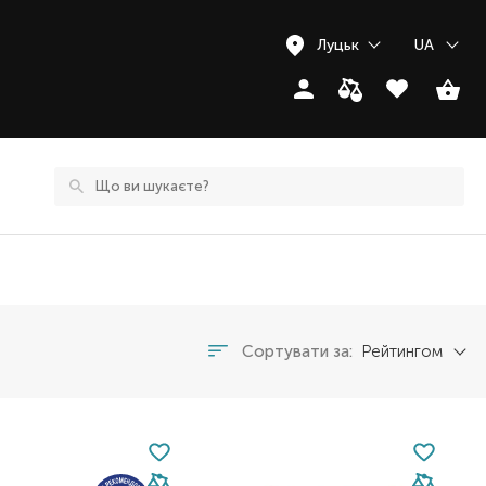
Луцьк
UA
Сортувати за:
Рейтингом