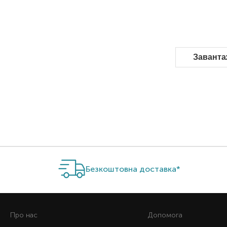
Заванта
Безкоштовна доставка*
Про нас
Допомога