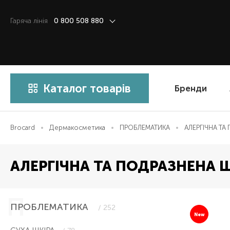
Гаряча лiнiя
0 800 508 880
Каталог товарів
Бренди
Brocard
Дермакосметика
ПРОБЛЕМАТИКА
АЛЕРГІЧНА ТА
АЛЕРГІЧНА ТА ПОДРАЗНЕНА Ш
ПРОБЛЕМАТИКА
/ 252
New