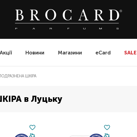
Акції
Новини
Магазини
eCard
SALE
 ПОДРАЗНЕНА ШКІРА
КІРА в Луцьку