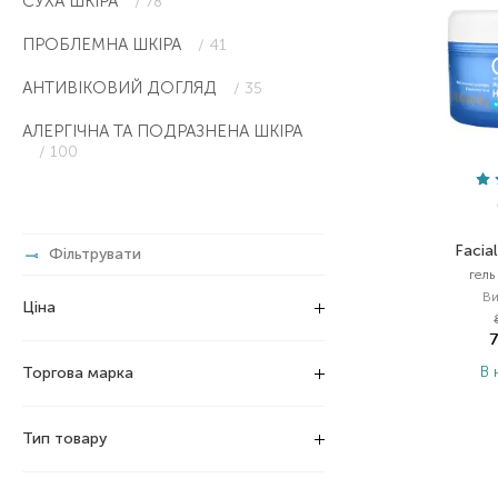
СУХА ШКІРА
/ 78
ПРОБЛЕМНА ШКІРА
/ 41
АНТИВІКОВИЙ ДОГЛЯД
/ 35
АЛЕРГІЧНА ТА ПОДРАЗНЕНА ШКІРА
/ 100
Facial
Фільтрувати
гель
Ви
Ціна
В 
Торгова марка
Тип товару