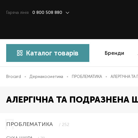
Гаряча лiнiя
0 800 508 880
Каталог товарів
Бренди
Brocard
Дермакосметика
ПРОБЛЕМАТИКА
АЛЕРГІЧНА ТА
АЛЕРГІЧНА ТА ПОДРАЗНЕНА Ш
ПРОБЛЕМАТИКА
/ 252