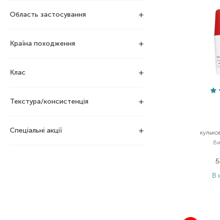
Область застосування
Країна походження
Клас
Текстура/консистенція
Спеціальні акції
кулько
Ви
5
В 