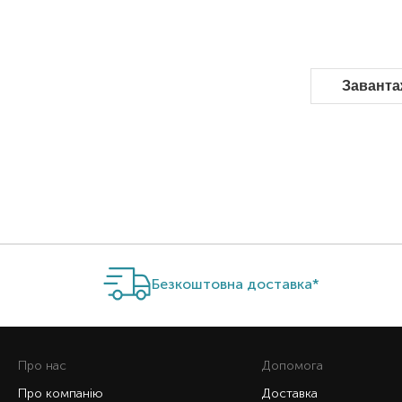
Заванта
Безкоштовна доставка*
Про нас
Допомога
Про компанію
Доставка