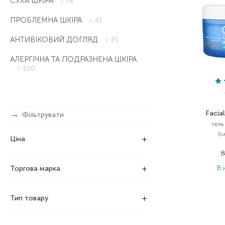
СУХА ШКІРА
/ 78
ПРОБЛЕМНА ШКІРА
/ 41
АНТИВІКОВИЙ ДОГЛЯД
/ 35
АЛЕРГІЧНА ТА ПОДРАЗНЕНА ШКІРА
/ 100
Facial
Фільтрувати
гель
Ви
Ціна
8
В 
Торгова марка
Тип товару