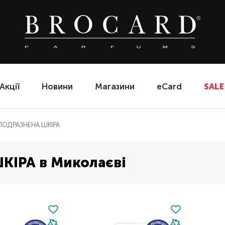
Акції
Новини
Магазини
eCard
SALE
 ПОДРАЗНЕНА ШКІРА
КІРА в Миколаєві