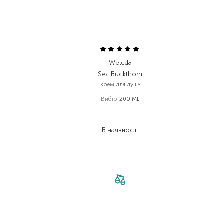
Weleda
Sea Buckthorn
крем для душу
Вибір
200 ML
422,00
₴
261,60
₴
В наявності