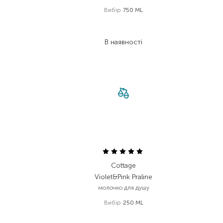
Вибір
750 ML
590,00
₴
413,00
₴
В наявності
Cottage
Violet&Pink Praline
молочко для душу
Вибір
250 ML
255,00
₴