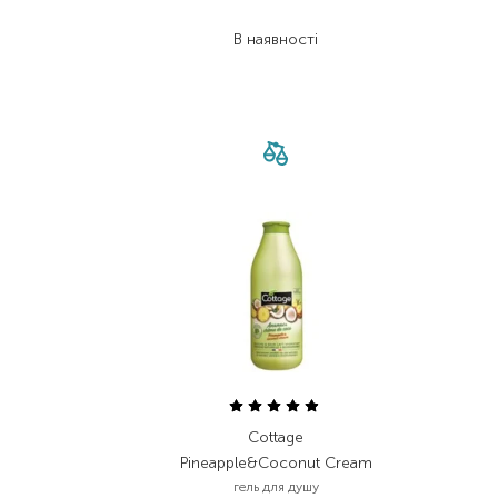
409,20
₴
В наявності
Cottage
Pineapple&Coconut Cream
гель для душу