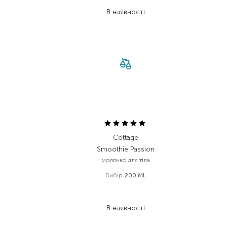
178,50
₴
В наявності
Cottage
Smoothie Passion
молочко для тіла
Вибір
200 ML
404,00
₴
282,80
₴
В наявності