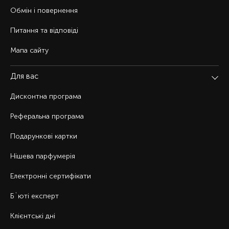
Обмін і повернення
Питання та відповіді
Мапа сайту
Для вас
Дисконтна програма
Реферальна програма
Подарункові картки
Нішева парфумерія
Електронні сертифікати
Б`юті експерт
Клієнтські дні