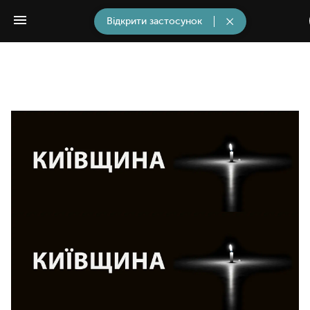
Відкрити застосунок