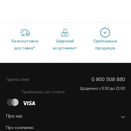
Безкоштовна
Широкий
Оригінальна
доставка*
асортимент
продукція
0 800 508 880
Гаряча лiнiя
Щоденно з 9:00 до 21:00
Приймаємо до сплати
Про нас
Про компанію