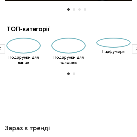
Item 1 of 11
ТОП-категорії
Парфумерія
Подарунки для
Подарунки для
жінок
чоловіків
Item 1 of 2
Item 1 of 23
Зараз в тренді