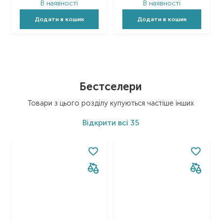
В наявності
В наявності
Додати в кошик
Додати в кошик
Item 1 of 45
Бестселери
Товари з цього розділу купуються частіше інших
Відкрити
всі 35