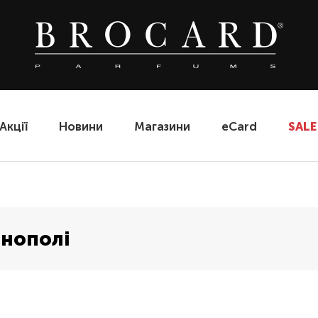
Акції
Новини
Магазини
eCard
SALE
рнополі