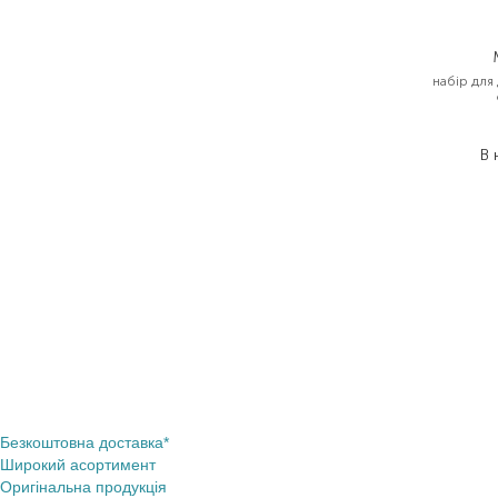
набір для
1
В 
Безкоштовна доставка*
Широкий асортимент
Оригінальна продукція