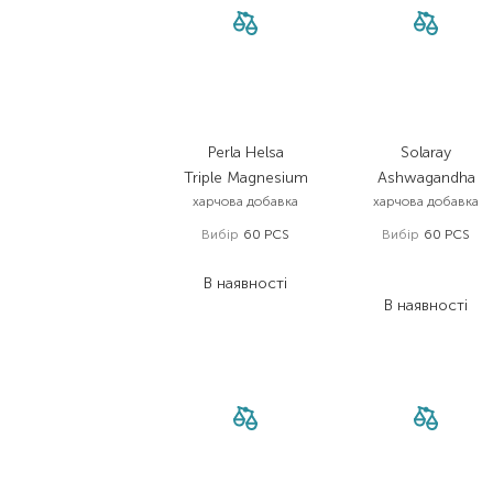
Perla Helsa
Solaray
Triple Magnesium
Ashwagandha
харчова добавка
харчова добавка
Вибір
60 PCS
Вибір
60 PCS
1 195,00
₴
1 300,00
₴
В наявності
975,00
₴
В наявності