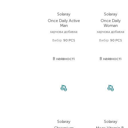
Solaray
Solaray
Once Daily Active
Once Daily
Man
Woman
харчова добавка
харчова добавка
Вибір
90 PCS
Вибір
90 PCS
1 497,00
₴
1 497,00
₴
1 197,60
₴
1 122,80
₴
В наявності
В наявності
Solaray
Solaray