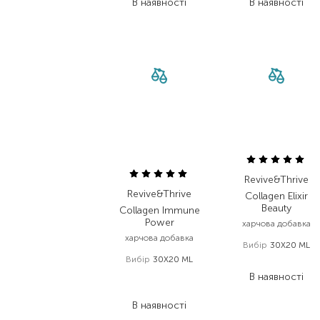
В наявності
В наявності
Revive&Thrive
Revive&Thrive
Collagen Elixir
Beauty
Collagen Immune
Power
харчова добавка
харчова добавка
Вибір
30X20 ML
Вибір
30X20 ML
2 500,00
₴
2 500,00
₴
В наявності
2 125,00
₴
В наявності