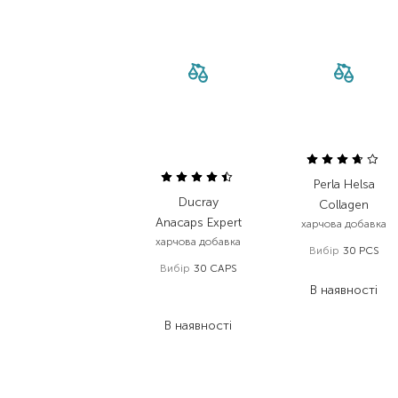
Perla Helsa
Ducray
Collagen
Anacaps Expert
харчова добавка
харчова добавка
Вибір
30 PCS
Вибір
30 CAPS
1 365,00
₴
1 232,00
₴
В наявності
1 047,20
₴
В наявності