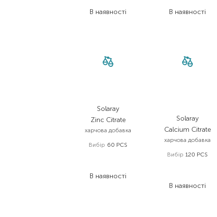
419,30
₴
401,60
₴
В наявності
В наявності
Solaray
Solaray
Zinc Citrate
Calcium Citrate
харчова добавка
харчова добавка
Вибір
60 PCS
Вибір
120 PCS
397,00
₴
297,80
₴
716,00
₴
В наявності
537,00
₴
В наявності