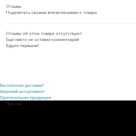
Отзывы
Поделитесь своими впечатлениями о товаре
Отзывы об этом товаре отсутствуют
Еще никто не оставил комментарий
Будьте первыми!
Бесплатная доставка*
Широкий ассортимент
Оригинальная продукция
Про нас
О компании
Обещания BROCARD
Магазины BROCARD
Вакансии
#КупуйОРИГІНАЛ