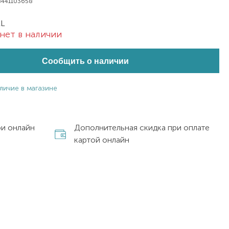
8441103658
ML
нет в наличии
Сообщить о наличии
личие в магазине
ри онлайн
Дополнительная скидка при оплате
картой онлайн