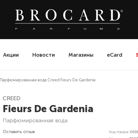
Акции
Новости
Магазины
eCard
Парфюмированная вода Creed Fieurs De Gardenia
CREED
Fieurs De Gardenia
парфюмированная вода
Оставить отзыв
Код товара
V00