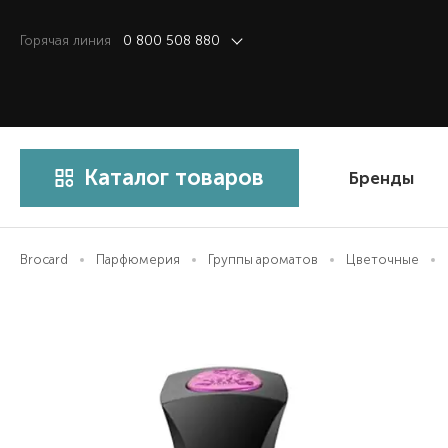
Горячая линия
0 800 508 880
Каталог товаров
Бренды
Brocard
Парфюмерия
Группы ароматов
Цветочные