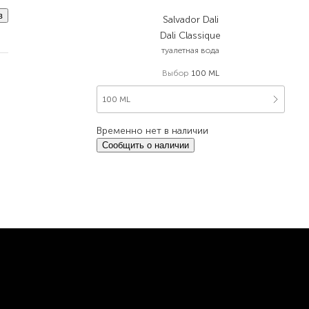
в
Salvador Dali
Dali Classique
туалетная вода
Выбор
100 ML
100 ML
Временно нет в наличии
Сообщить о наличии