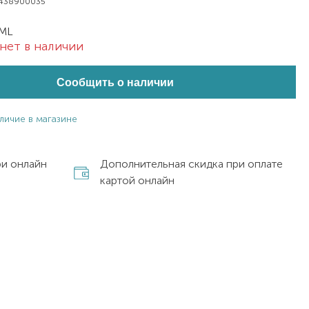
1438900035
 ML
нет в наличии
Сообщить о наличии
личие в магазине
ри онлайн
Дополнительная скидка при оплате
картой онлайн