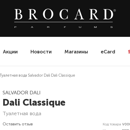
Акции
Новости
Магазины
eCard
Туалетная вода Salvador Dali Dali Classique
SALVADOR DALI
Dali Classique
туалетная вода
Оставить отзыв
Код товара
V00