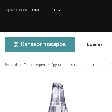
Горячая линия
0 800 508 880
Каталог товаров
Бренды
Brocard
Парфюмерия
Группы ароматов
Цветочные