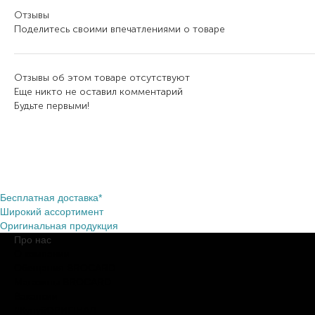
Отзывы
Поделитесь своими впечатлениями о товаре
Отзывы об этом товаре отсутствуют
Еще никто не оставил комментарий
Будьте первыми!
Бесплатная доставка*
Широкий ассортимент
Оригинальная продукция
Про нас
О компании
Обещания BROCARD
Магазины BROCARD
Вакансии
#КупуйОРИГІНАЛ