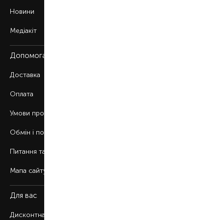
Новини
Медіакіт
Допомога
Доставка
Оплата
Умови продажу
Обмін і повернення
Питання та відповіді
Мапа сайту
Для вас
Дисконтна програма