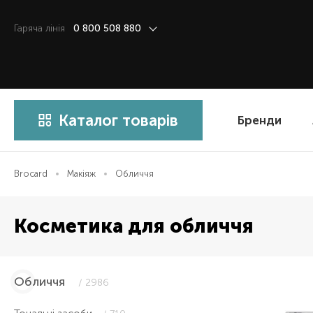
Гаряча лiнiя
0 800 508 880
Каталог товарів
Бренди
Brocard
Макіяж
Обличчя
Косметика для обличчя
Обличчя
/ 2986