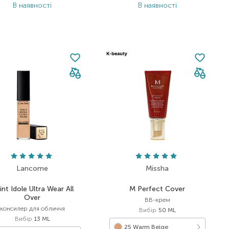
В наявності
В наявності
Lancome
Missha
int Idole Ultra Wear All
M Perfect Cover
Over
BB-крем
консилер для обличчя
Вибір
50 ML
Вибір
13 ML
25 Warm Beige