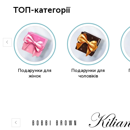
ТОП-категорії
Подарунки для
Подарунки для
жінок
чоловіків
Item 1 of 2