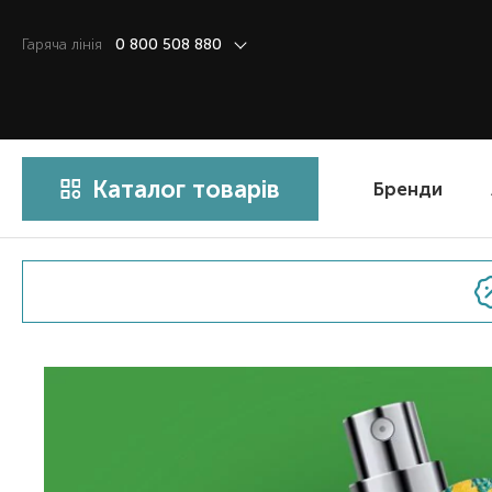
Гаряча лiнiя
0 800 508 880
Каталог товарів
Бренди