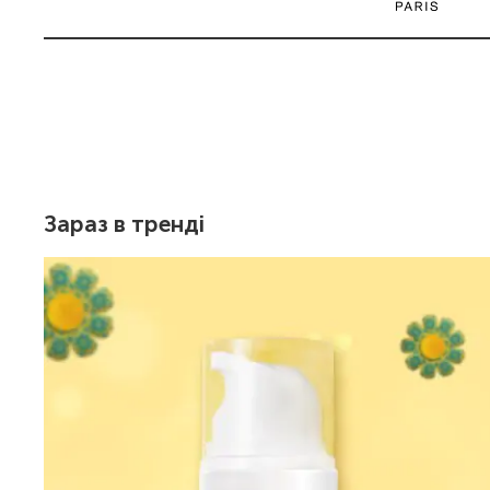
Item 5 of 23
Зараз в тренді