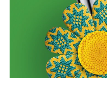
Item 2 of 11