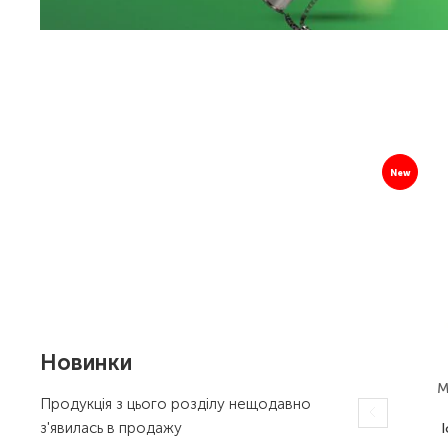
New
Новинки
M
Продукція з цього розділу нещодавно
з'явилась в продажу