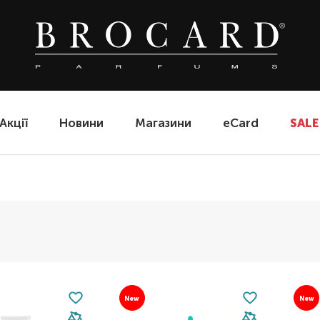
Акції
Новини
Магазини
eCard
SALE
New
New