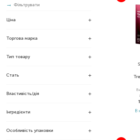
Фільтрувати
Ціна
Торгова марка
Тип товару
S
Стать
Tr
В
Властивість/дія
В 
Інгредієнти
Особливість упаковки