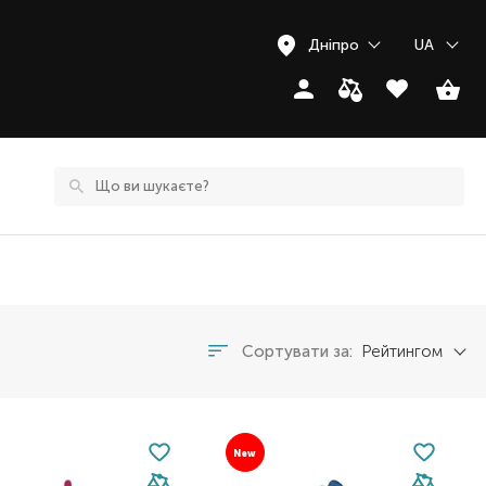
Дніпро
UA
Сортувати за:
Рейтингом
New