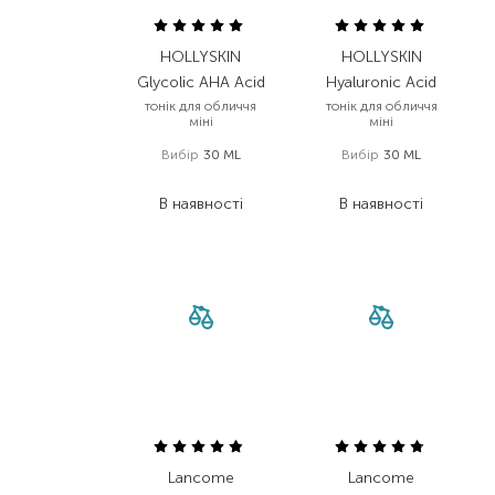
HOLLYSKIN
HOLLYSKIN
Glycolic AHA Acid
Hyaluronic Acid
тонік для обличчя
тонік для обличчя
міні
міні
Вибір
30 ML
Вибір
30 ML
52,00
₴
52,00
₴
В наявності
В наявності
Lancome
Lancome