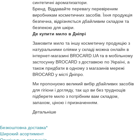
синтетичні ароматизатори.
Бренд. Віддавайте перевагу перевіреним
виробникам косметичних засобів. Їхня продукція
безпечна, відрізняється дбайливим складом та
безпекою для шкіри.
Де купити мило в Дніпрі
Замовити мило та іншу косметичну продукцію з
натуральними оліями у складі можна онлайн в
інтернет-магазині BROCARD.UA та в мобільному
застосунку BROCARD з доставкою по Україні, а
також придбати в одному з магазинів мережі
BROCARD у місті Дніпро.
Ми пропонуємо великий вибір дбайливих засобів
для гігієни і догляду, так що ви без труднощів
підберете мило з потрібним вам складом,
запахом, ціною і призначенням.
Детальніше
Безкоштовна доставка*
Широкий асортимент