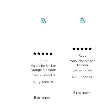
Rudy
Rudy
Maioliche Sicilian
Lemon
Maioliche Sicilian
Orange Blossom
рідке мило рефіл
рідке мило рефіл
Вибір
1000 ML
Вибір
1000 ML
698,00
₴
698,00
₴
488,60
₴
488,60
₴
В наявності
В наявності