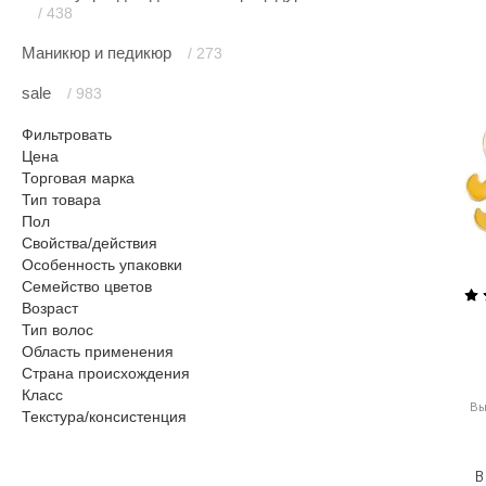
/ 438
Маникюр и педикюр
/ 273
sale
/ 983
Фильтровать
Цена
Торговая марка
Тип товара
Пол
Свойства/действия
Особенность упаковки
Семейство цветов
Возраст
Тип волос
Область применения
Страна происхождения
Класс
В
Текстура/консистенция
В