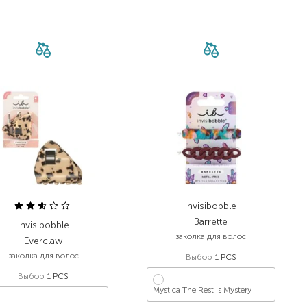
Invisibobble
Barrette
Invisibobble
заколка для волос
Everclaw
заколка для волос
Выбор
1 PCS
Выбор
1 PCS
Mystica The Rest Is Mystery