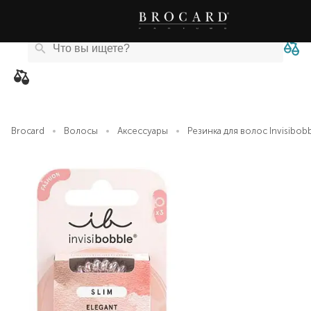
Каталог
Бренды
Акции
Новости
Магазины
eCard
товаров
Brocard
Волосы
Аксессуары
Резинка для волос Invisibobb