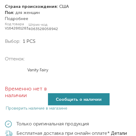
Страна происхождения:
США
Пол:
для женщин
Подробнее
Код товара
Штрих-код
V1642861283
4063528058942
Выбор:
1 PCS
Оттенок:
Vanity Fairy
Временно нет в
наличии
Сообщить о наличии
Проверить наличие в магазине
Только оригинальная продукция
Бесплатная доставка при онлайн оплате*
Детали