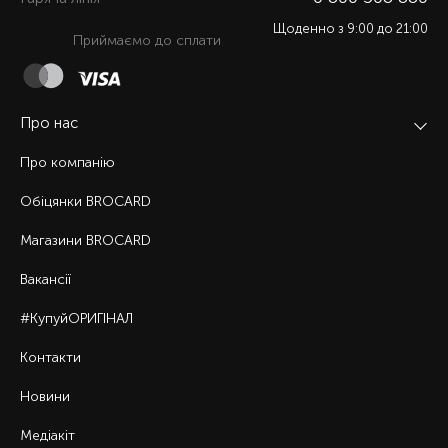
Щоденно з 9:00 до 21:00
Приймаємо до сплати
Про нас
Про компанію
Обіцянки BROCARD
Магазини BROCARD
Вакансії
#КупуйОРИГІНАЛ
Контакти
Новини
Медіакіт