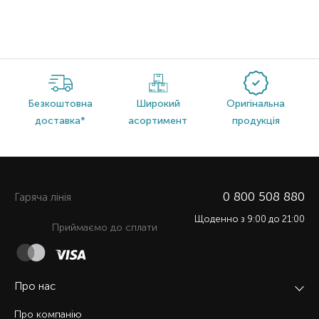
Безкоштовна
Широкий
Оригінальна
доставка*
асортимент
продукція
0 800 508 880
Гаряча лiнiя
Щоденно з 9:00 до 21:00
Приймаємо до сплати
Про нас
Про компанію