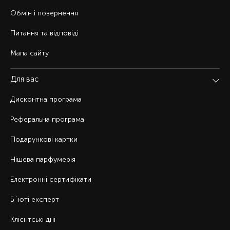
Обмін і повернення
Питання та відповіді
Мапа сайту
Для вас
Дисконтна програма
Реферальна програма
Подарункові картки
Нішева парфумерія
Електронні сертифікати
Б`юті експерт
Клієнтські дні