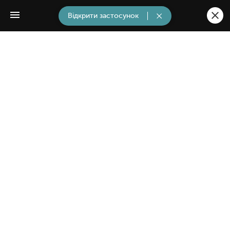
Відкрити застосунок