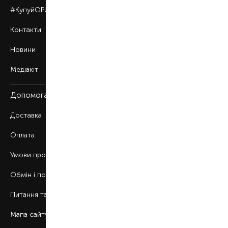
#КупуйОРИГІНАЛ
Контакти
Новини
Медіакіт
Допомога
Доставка
Оплата
Умови продажу
Обмін і повернення
Питання та відповіді
Мапа сайту