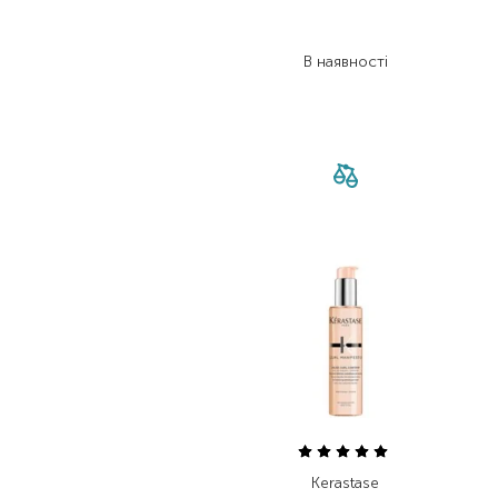
1 615,00
₴
1 243,60
₴
В наявності
Kerastase