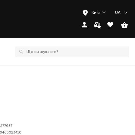
Київ
UA
277657
0463023410