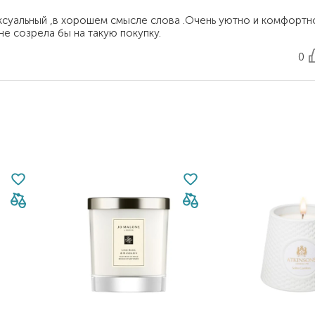
ексуальный ,в хорошем смысле слова .Очень уютно и комфортн
0