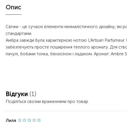
Опис
Cвічки - це сучасні елементи мінімалістичного дизайну, які
стандартами.
Амбра завжди була характерною нотою L'Artisan Parfumeur. 
забезпечують просте поширення теплого аромату. Для створ
пачулі, бобами тонка, бензоїном і ладаном. Аромат: Ambre 
Відгуки
(1)
Поділіться своїми враженнями про товар
Лиля