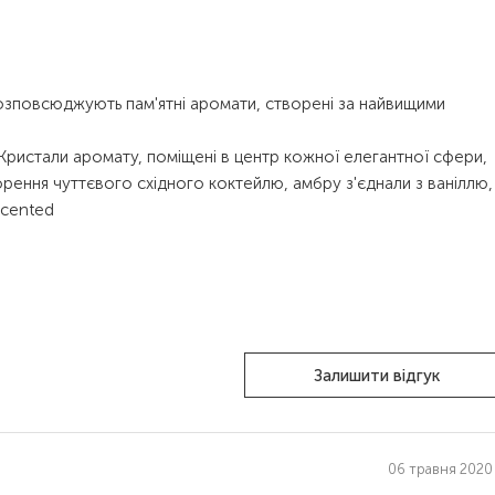
 розповсюджують пам'ятні аромати, створені за найвищими
Кристали аромату, поміщені в центр кожної елегантної сфери,
ення чуттєвого східного коктейлю, амбру з'єднали з ваніллю,
Scented
Залишити відгук
06 травня 2020 