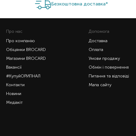
Безкоштовна доставка*
Про нас
Допомога
Про компанію
Доставка
Обіцянки BROCARD
Оплата
Магазини BROCARD
Умови продажу
Вакансії
Обмін і повернення
#КупуйОРИГІНАЛ
Питання та відповіді
Контакти
Мапа сайту
Новини
Медіакіт