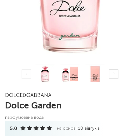
DOLCE&GABBANA
Dolce Garden
парфумована вода
5.0
на основі
10
відгуків