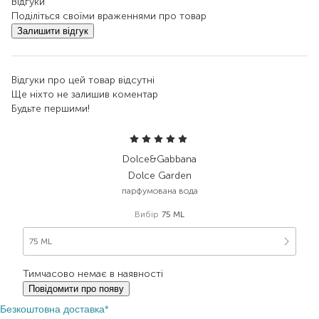
Відгуки
Поділіться своїми враженнями про товар
Залишити відгук
Відгуки про цей товар відсутні
Ще ніхто не залишив коментар
Будьте першими!
Dolce&Gabbana
Dolce Garden
парфумована вода
Вибір
75 ML
75 ML
Тимчасово немає в наявності
Повідомити про появу
Безкоштовна доставка*