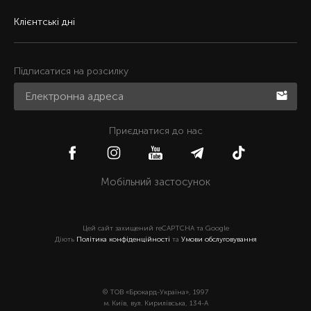
Клієнтські дні
Підписатися на розсилку
Приєднатися до нас
Мобільний застосунок
Цей сайт захищений reCAPTCHA та Google
Діють
Політика конфіденційності
та
Умови обслуговування
© ТОВ «Брокард-Україна», 1997
м. Київ, вул. Кирилівська, 134-А