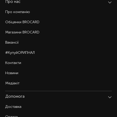
Про нас
Про компанію
Обіцянки BROCARD
Магазини BROCARD
Вакансії
#КупуйОРИГІНАЛ
Контакти
Новини
Медіакіт
Допомога
Доставка
Оплата