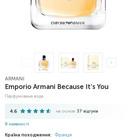
ARMANI
Emporio Armani Because It's You
парфумована вода
4.6
на основі
37
відгуків
В наявності
Країна походження:
Франція