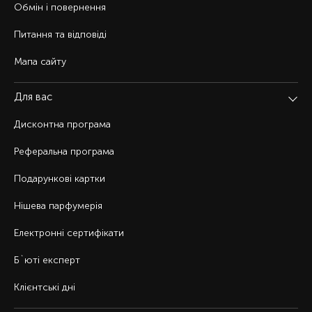
Обмін і повернення
Питання та відповіді
Мапа сайту
Для вас
Дисконтна програма
Реферальна програма
Подарункові картки
Нішева парфумерія
Електронні сертифікати
Б`юті експерт
Клієнтські дні