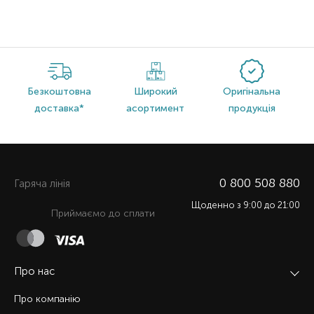
Безкоштовна
Широкий
Оригінальна
доставка*
асортимент
продукція
0 800 508 880
Гаряча лiнiя
Щоденно з 9:00 до 21:00
Приймаємо до сплати
Про нас
Про компанію