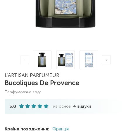
L'ARTISAN PARFUMEUR
Bucoliques De Provence
парфумована вода
5.0
на основі
4
відгуків
Країна походження:
Франція