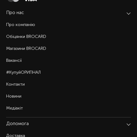
Про нас
Про компанію
Обіцянки BROCARD
Магазини BROCARD
Вакансії
#КупуйОРИГІНАЛ
Контакти
Новини
Медіакіт
Допомога
Доставка