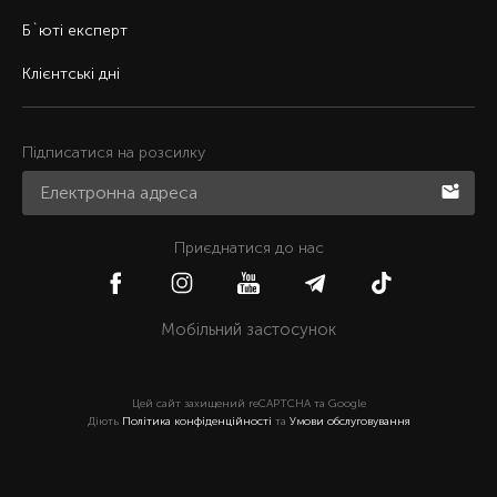
Б`юті експерт
Клієнтські дні
Підписатися на розсилку
Приєднатися до нас
Мобільний застосунок
Цей сайт захищений reCAPTCHA та Google
Діють
Політика конфіденційності
та
Умови обслуговування