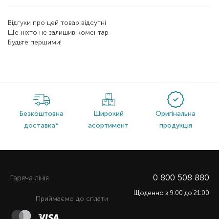
Відгуки про цей товар відсутні
Ще ніхто не залишив коментар
Будьте першими!
Безкоштовна
Широкий
Оригінальна
доставка*
асортимент
продукція
0 800 508 880
Гаряча лiнiя
Щоденно з 9:00 до 21:00
Приймаємо до сплати