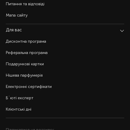
Питання та відповіді
Мапа сайту
Для вас
Дисконтна програма
Реферальна програма
Подарункові картки
Нішева парфумерія
Електронні сертифікати
Б`юті експерт
Клієнтські дні
Підписатися на розсилку