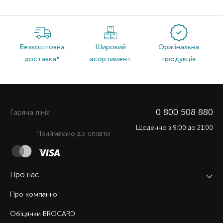
Безкоштовна
Широкий
Оригінальна
доставка*
асортимент
продукція
0 800 508 880
Гаряча лiнiя
Щоденно з 9:00 до 21:00
Приймаємо до сплати
Про нас
Про компанію
Обіцянки BROCARD