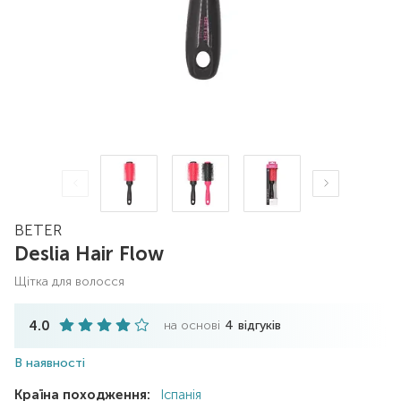
BETER
Deslia Hair Flow
щітка для волосся
4.0
на основі
4
відгуків
В наявності
Країна походження:
Іспанія