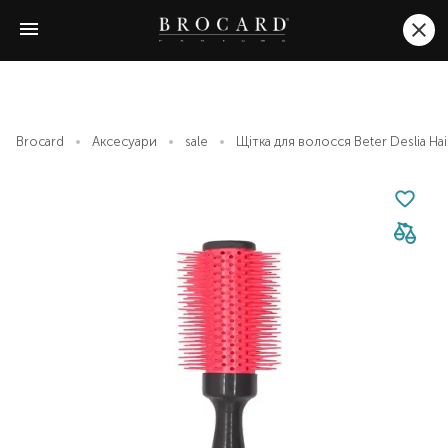
Brocard
Аксесуари
sale
Щітка для волосся Beter Deslia Hai