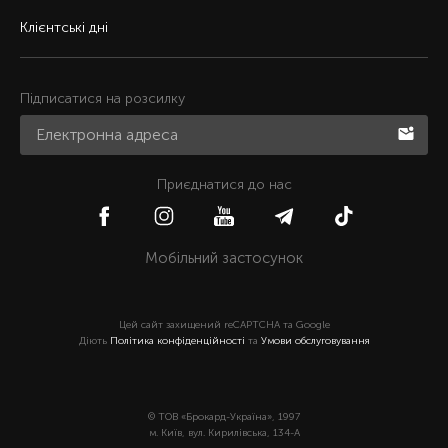
Клієнтські дні
Підписатися на розсилку
Приєднатися до нас
Мобільний застосунок
Цей сайт захищений reCAPTCHA та Google
Діють
Політика конфіденційності
та
Умови обслуговування
© ТОВ «Брокард-Україна», 1997
м. Київ, вул. Кирилівська, 134-А