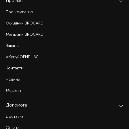
Про нас
Про компанію
Обіцянки BROCARD
Магазини BROCARD
Вакансії
#КупуйОРИГІНАЛ
Контакти
Новини
Медіакіт
Допомога
Доставка
Оплата