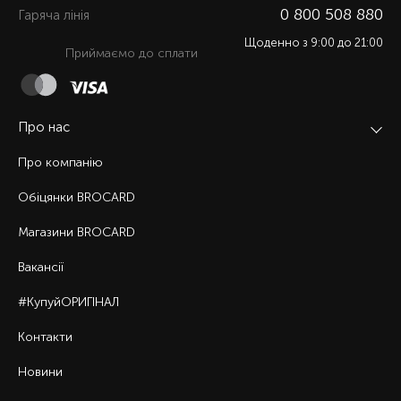
0 800 508 880
Гаряча лiнiя
Щоденно з 9:00 до 21:00
Приймаємо до сплати
Про нас
Про компанію
Обіцянки BROCARD
Магазини BROCARD
Вакансії
#КупуйОРИГІНАЛ
Контакти
Новини