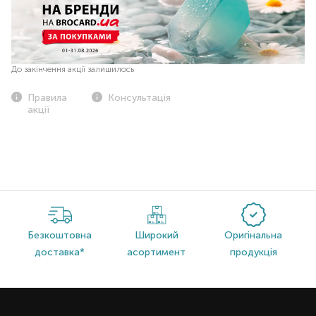
До закінчення акції залишилось
Правила
Консультація
акції
Безкоштовна
Широкий
Оригінальна
доставка*
асортимент
продукція