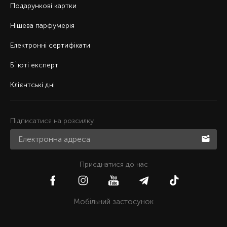
Подарункові картки
Нішева парфумерія
Електронні сертифікати
Б`юті експерт
Клієнтські дні
Підписатися на розсилку
Приєднатися до нас
Мобільний застосунок