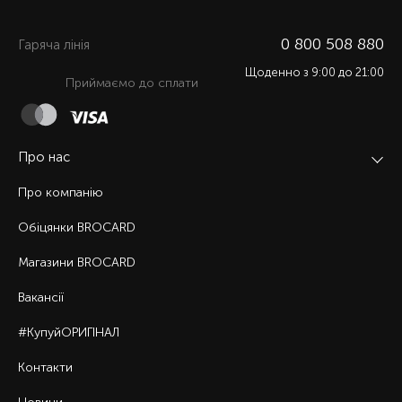
0 800 508 880
Гаряча лiнiя
Щоденно з 9:00 до 21:00
Приймаємо до сплати
Про нас
Про компанію
Обіцянки BROCARD
Магазини BROCARD
Вакансії
#КупуйОРИГІНАЛ
Контакти