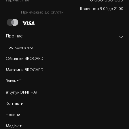
Гаряча лiнiя
Щоденно з 9:00 до 21:00
Приймаємо до сплати
Про нас
Про компанію
Обіцянки BROCARD
Магазини BROCARD
Вакансії
#КупуйОРИГІНАЛ
Контакти
Новини
Медіакіт