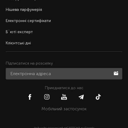
Нішева парфумерія
Електронні сертифікати
Б`юті експерт
Клієнтські дні
Підписатися на розсилку
Приєднатися до нас
Мобільний застосунок