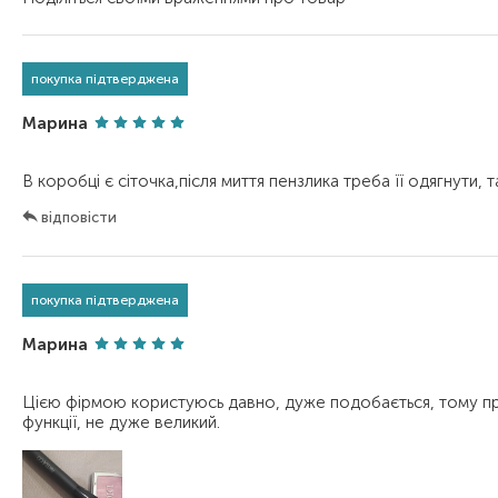
покупка підтверджена
Марина
відповісти
покупка підтверджена
Марина
Цією фірмою користуюсь давно, дуже подобається, тому при