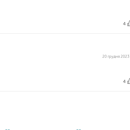
4
20 грудня 2023 
4