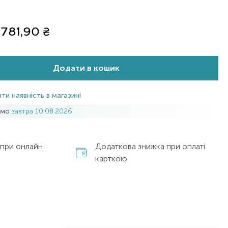
781,90
₴
Додати в кошик
ти наявність в магазині
имо
завтра 10.08.2026
 при онлайн
Додаткова знижка при оплаті
карткою