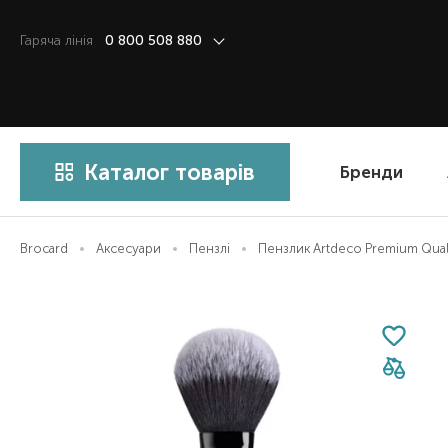
Гаряча лiнiя
0 800 508 880
Каталог товарів
Бренди
Brocard
Аксесуари
Пензлі
Пензлик Artdeco Premium Qual