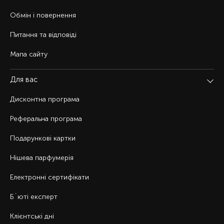
Обмін і повернення
Питання та відповіді
Мапа сайту
Для вас
Дисконтна програма
Реферальна програма
Подарункові картки
Нішева парфумерія
Електронні сертифікати
Б`юті експерт
Клієнтські дні