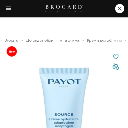
Brocard
Догляд за обличчям та очима
Креми для обличчя
New