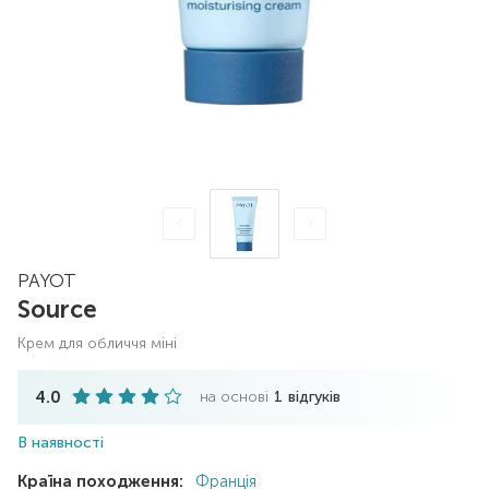
PAYOT
Source
крем для обличчя міні
4.0
на основі
1
відгуків
В наявності
Країна походження:
Франція