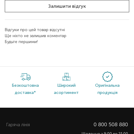
Залишити відгук
Відгуки про цей товар відсутні
Ще ніхто не залишив коментар
Будьте першими!
Безкоштовна
Широкий
Оригінальна
доставка*
асортимент
продукція
0 800 508 880
Гаряча лiнiя
Щоденно з 9:00 до 21:00