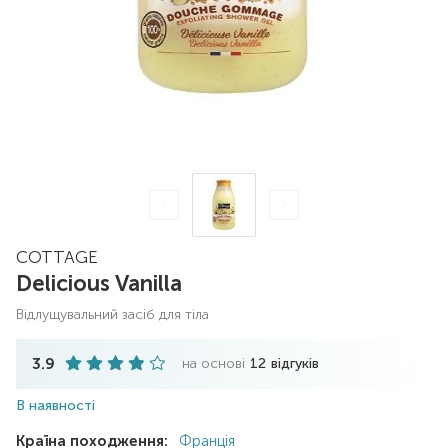
COTTAGE
Delicious Vanilla
відлущувальний засіб для тіла
3.9
на основі
12
відгуків
В наявності
Країна походження:
Франція