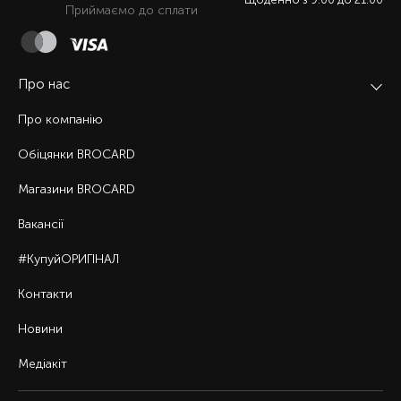
Приймаємо до сплати
Про нас
Про компанію
Обіцянки BROCARD
Магазини BROCARD
Вакансії
#КупуйОРИГІНАЛ
Контакти
Новини
Медіакіт