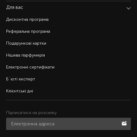
Для вас
Дисконтна програма
Реферальна програма
Подарункові картки
Нішева парфумерія
Електронні сертифікати
Б`юті експерт
Клієнтські дні
Підписатися на розсилку