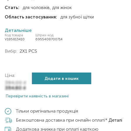
Стать:
для чоловіків
для жінок
Область застосування:
для зубної щітки
Детальніше
Код товара
Штрих-код
V185813410
6955408700714
Вибір:
2X1 PCS
Ціна:
Додати в кошик
394,00
₴
354,60
₴
Перевірити наявність в магазині
Тільки оригінальна продукція
Безкоштовна доставка при онлайн оплаті*
Деталі
Додаткова знижка при оплаті карткою