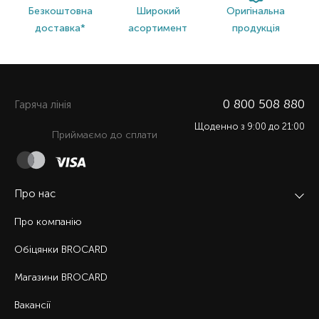
Безкоштовна
Широкий
Оригінальна
доставка*
асортимент
продукція
0 800 508 880
Гаряча лiнiя
Щоденно з 9:00 до 21:00
Приймаємо до сплати
Про нас
Про компанію
Обіцянки BROCARD
Магазини BROCARD
Вакансії