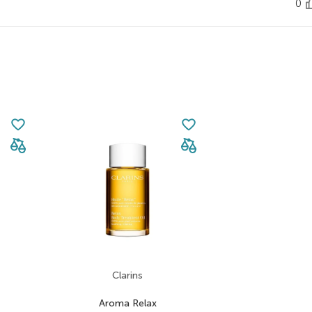
0
Clarins
Aroma Relax