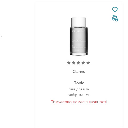
ь
Clarins
Tonic
олія для тіла
Вибір
100 ML
Тимчасово немає в наявності