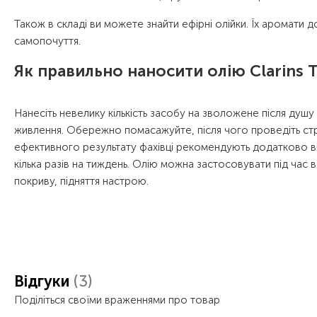
Також в складі ви можете знайти ефірні олійки. Їх аромати д
самопочуття.
Як правильно наносити олію Clarins T
Нанесіть невелику кількість засобу на зволожене після душу
живлення. Обережно помасажуйте, після чого проведіть ст
ефективного результату фахівці рекомендують додатково ви
кілька разів на тиждень. Олію можна застосовувати під час в
покриву, підняття настрою.
Відгуки
(3)
Поділіться своїми враженнями про товар