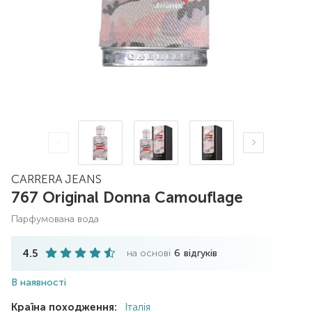
CARRERA JEANS
767 Original Donna Camouflage
парфумована вода
4.5
на основі
6
відгуків
В наявності
Країна походження:
Італія