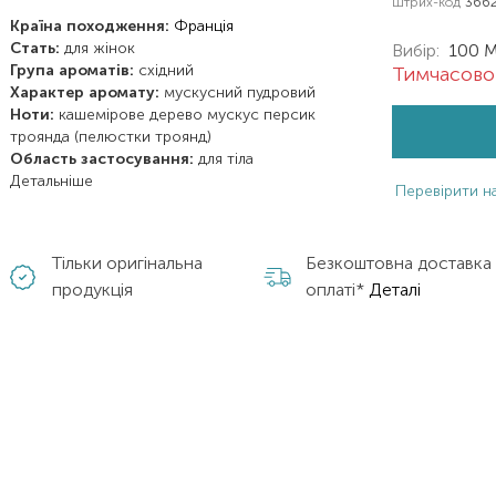
Штрих-код
3662
Країна походження:
Франція
Стать:
для жінок
Вибір:
100 
Група ароматів:
східний
Тимчасово 
Характер аромату:
мускусний
пудровий
Ноти:
кашемірове дерево
мускус
персик
троянда (пелюстки троянд)
Область застосування:
для тіла
Детальніше
Перевірити на
Тільки оригінальна
Безкоштовна доставка
продукція
оплаті*
Деталі