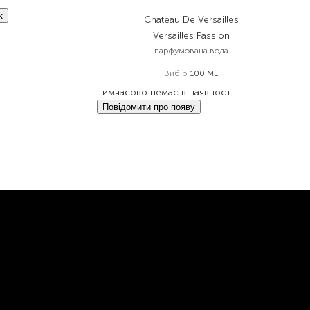
к
Chateau De Versailles
Versailles Passion
парфумована вода
Вибір
100 ML
Тимчасово немає в наявності
Повідомити про появу