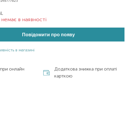
148777823
ML
немає в наявності
Повідомити про появу
явність в магазині
 при онлайн
Додаткова знижка при оплаті
карткою