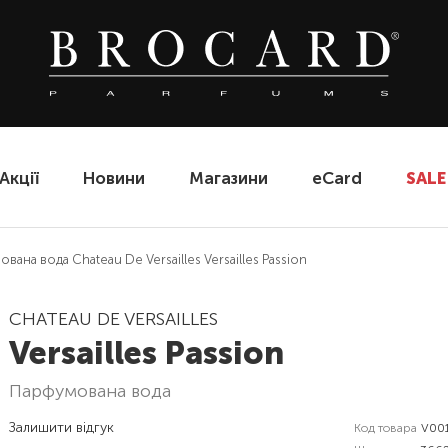
Акції
Новини
Магазини
eCard
SALE
вана вода Chateau De Versailles Versailles Passion
CHATEAU DE VERSAILLES
Versailles Passion
парфумована вода
Залишити відгук
Код товара
V00