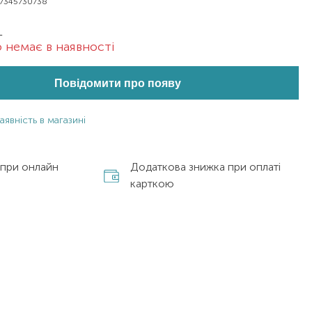
7345730738
L
 немає в наявності
Повідомити про появу
аявність в магазині
 при онлайн
Додаткова знижка при оплаті
карткою