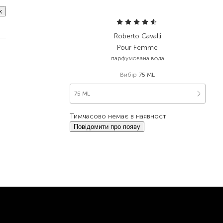
к
Roberto Cavalli
Pour Femme
парфумована вода
Вибір
75 ML
75 ML
Тимчасово немає в наявності
Повідомити про появу